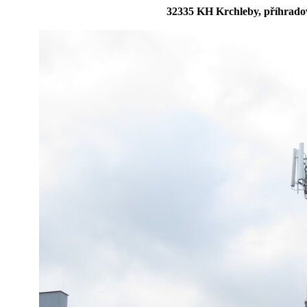
32335 KH Krchleby, příhradov