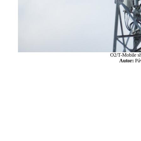
O2/T-Mobile sh
Autor:
P