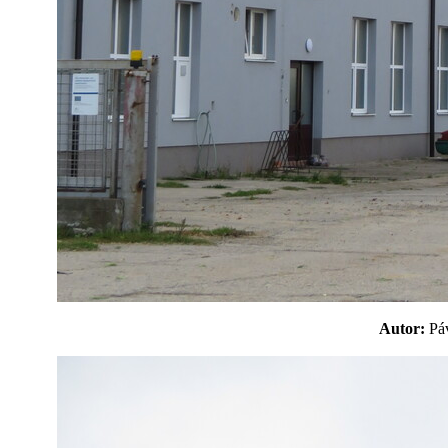
Autor:
P