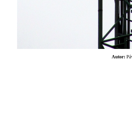
Autor:
P