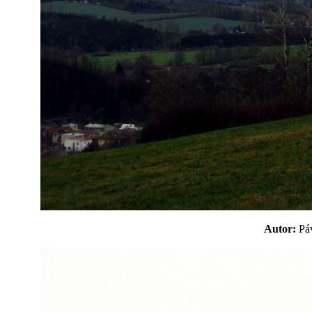
Autor:
P