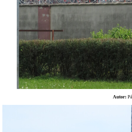
Autor:
P