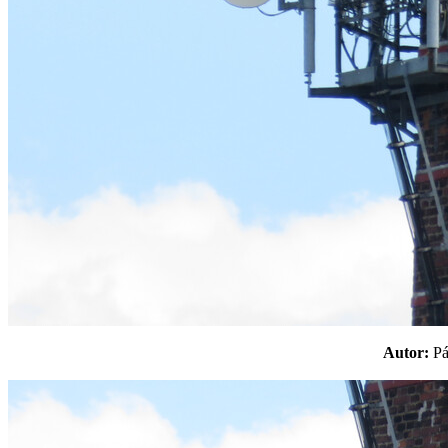
Autor:
P