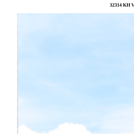
32314 KH V