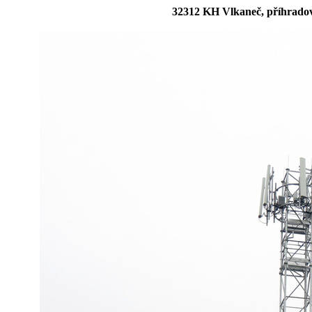
32312 KH Vlkaneč, příhradov