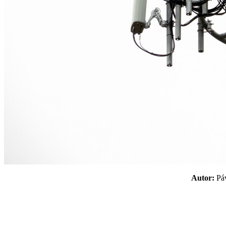
Autor:
P