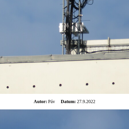
Autor:
Páv
Datum:
27.9.2022