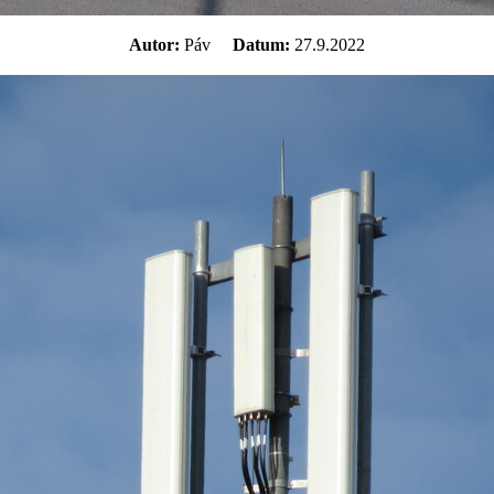
Autor:
Páv
Datum:
27.9.2022