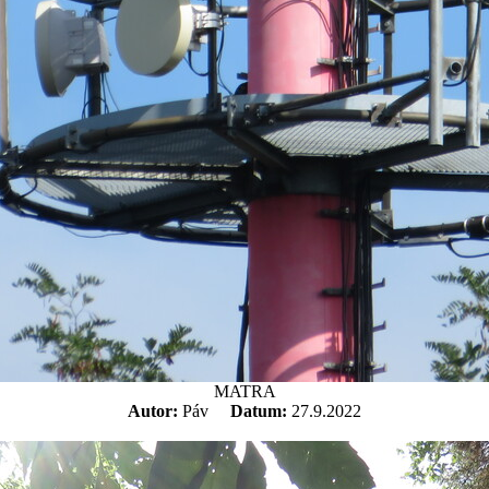
MATRA
Autor:
Páv
Datum:
27.9.2022