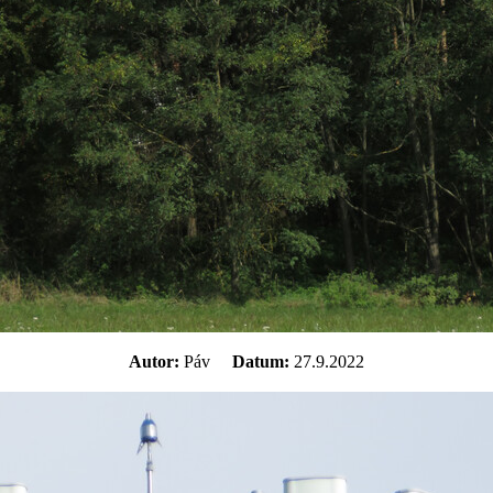
Autor:
Páv
Datum:
27.9.2022