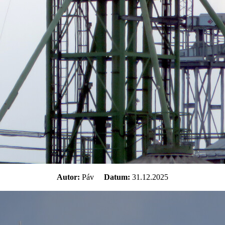
Autor:
Páv
Datum:
31.12.2025