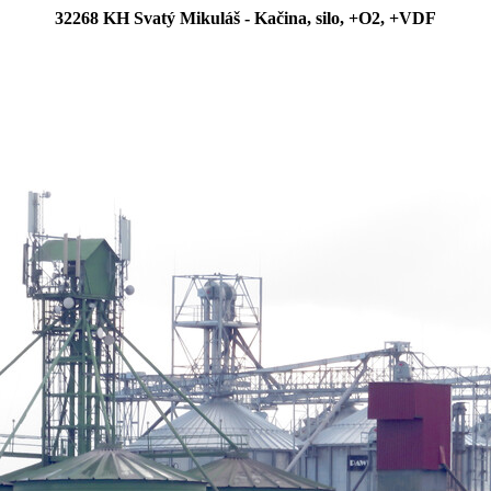
32268 KH Svatý Mikuláš - Kačina, silo, +O2, +VDF