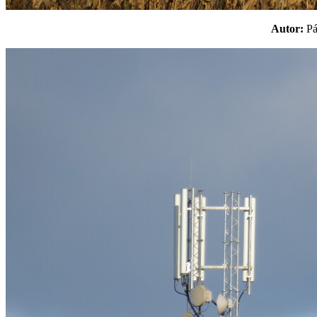
Autor:
P