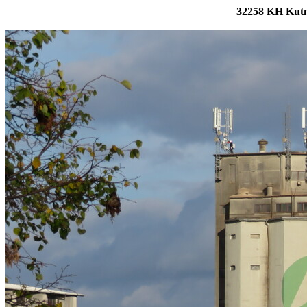
32258 KH Kutná