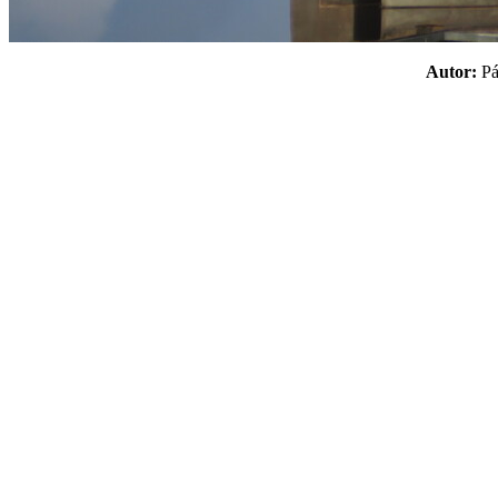
Autor:
P