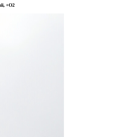
ii, +O2