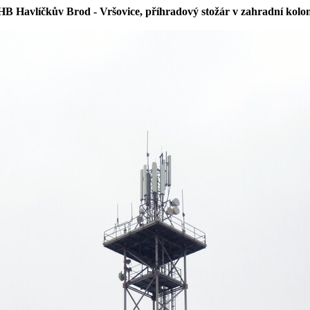
HB Havlíčkův Brod - Vršovice, příhradový stožár v zahradní kolon