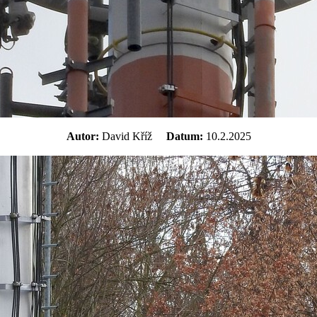
Autor:
David Kříž
Datum:
10.2.2025