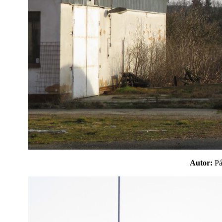
Autor:
P