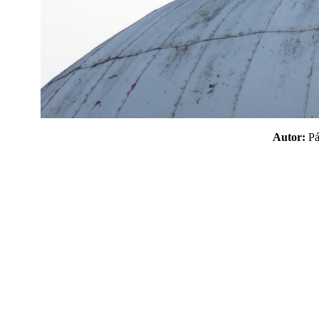
Autor:
P