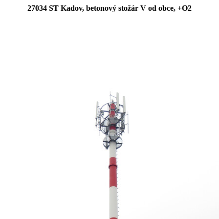
27034 ST Kadov, betonový stožár V od obce, +O2