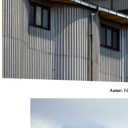
Autor:
P