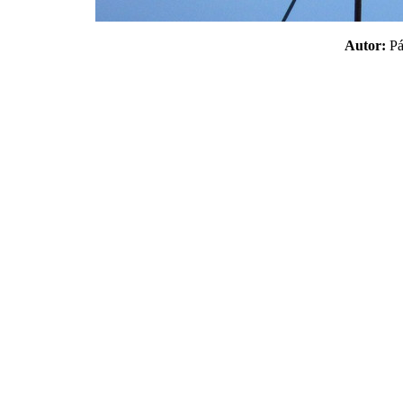
Autor:
P