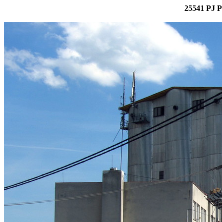
25541 PJ P