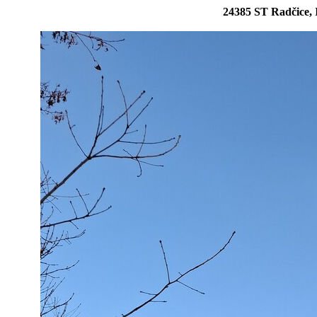
24385 ST Radčice, I