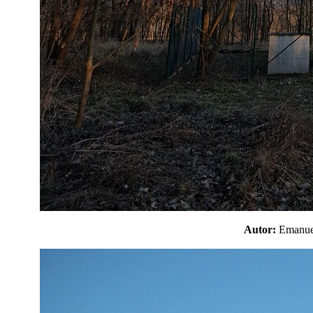
Autor:
Emanu