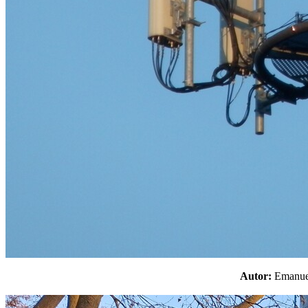
Autor:
Emanu