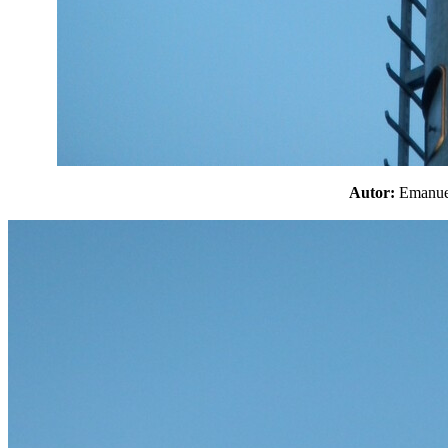
Autor:
Emanu