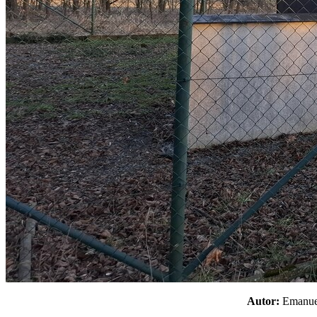
Autor:
Emanu