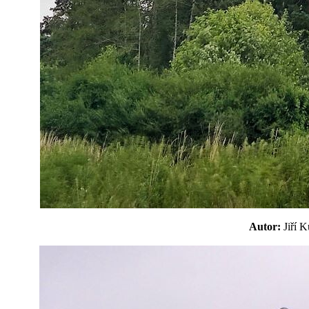
Autor:
Jiří