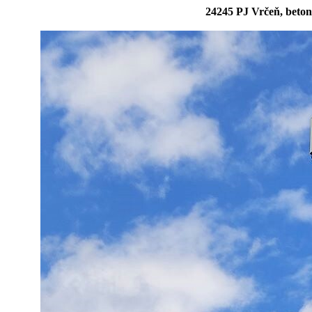
24245 PJ Vrčeň, beto