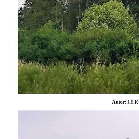
Autor:
Jiří