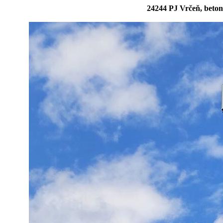
24244 PJ Vrčeň, beto