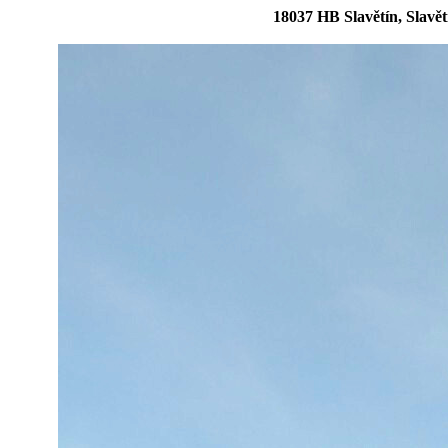
18037 HB Slavětín, Slavě