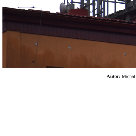
Autor:
Micha