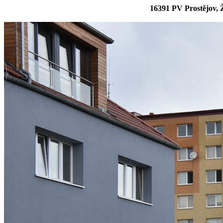
16391 PV Prostějov, 