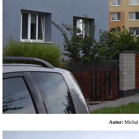
Autor:
Micha