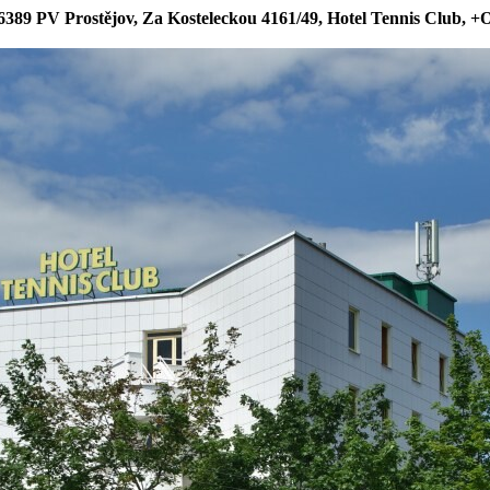
6389 PV Prostějov, Za Kosteleckou 4161/49, Hotel Tennis Club, +