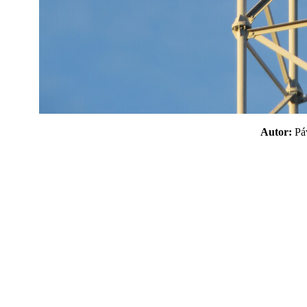
Autor:
P