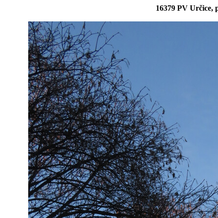
16379 PV Určice, p