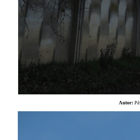
Autor:
P