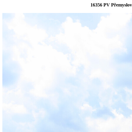
16356 PV Přemyslovi