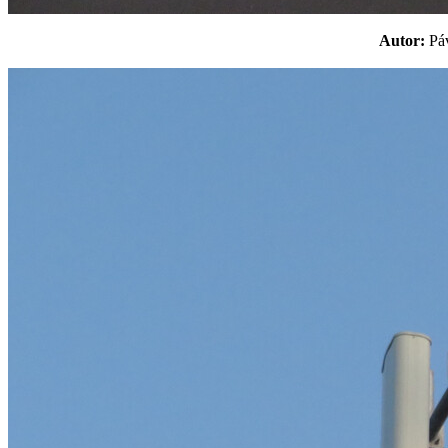
Autor:
P