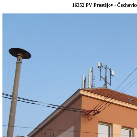
16352 PV Prostějov - Čechovi