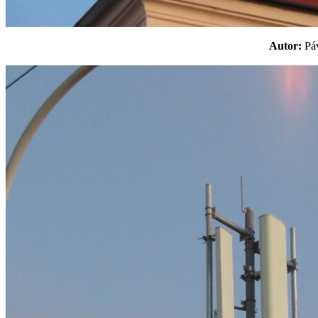
Autor:
P