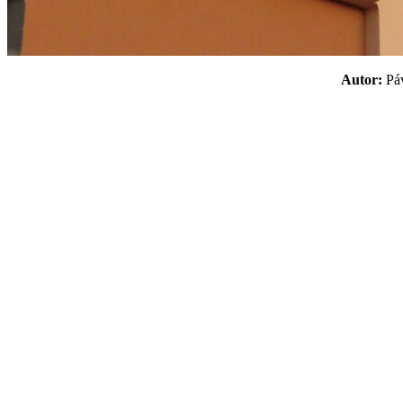
Autor:
P