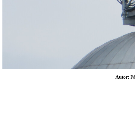
Autor:
P