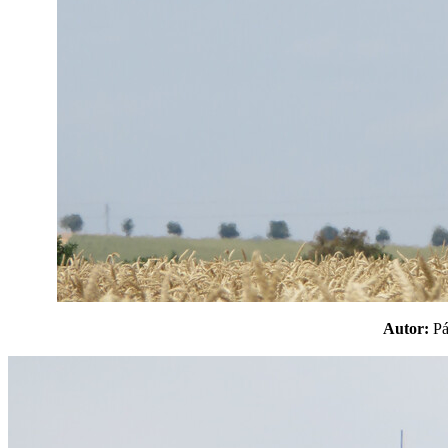
Autor:
P