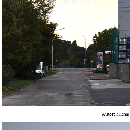
Autor:
Micha