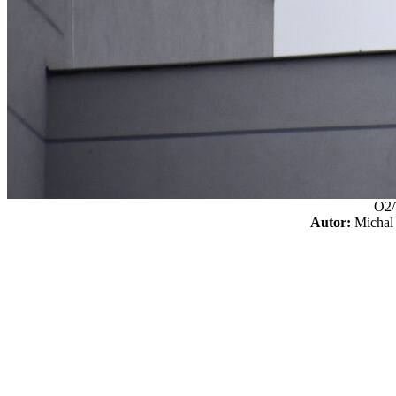
O2/
Autor:
Micha