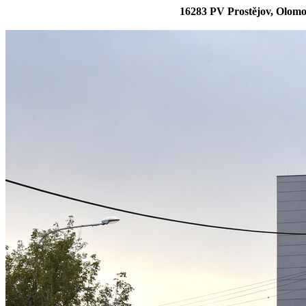
16283 PV Prostějov, Olom