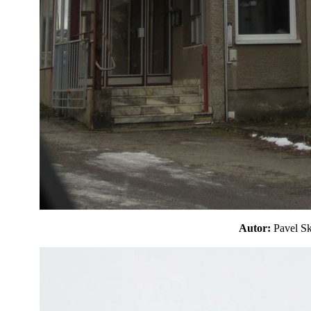
Autor:
Pavel 