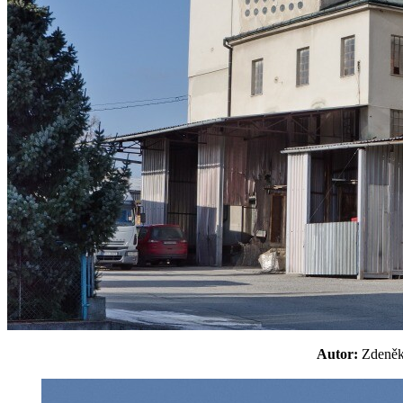
Autor:
Zdeně