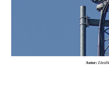
Autor:
Zdeně