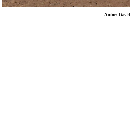
Autor:
Davi