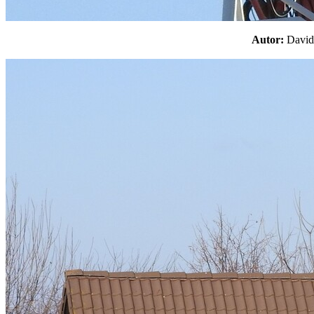
Autor:
Davi