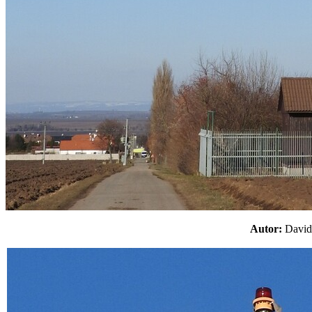
Autor:
Davi