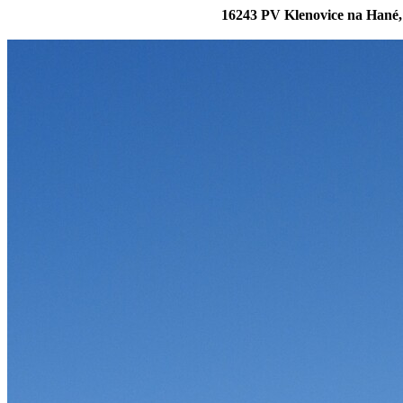
16243 PV Klenovice na Hané, 