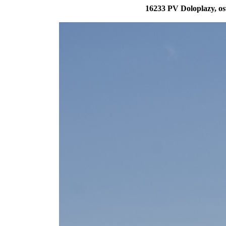
16233 PV Doloplazy, os