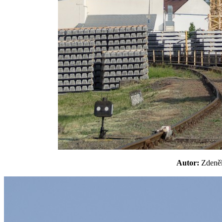
Autor:
Zden