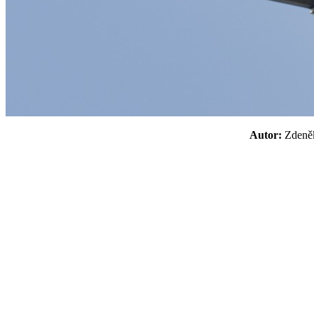
Autor:
Zden