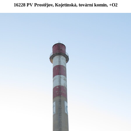
16228 PV Prostějov, Kojetínská, tovární komín, +O2