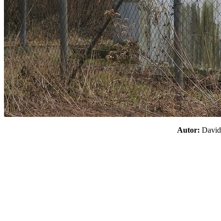
Autor:
Davi