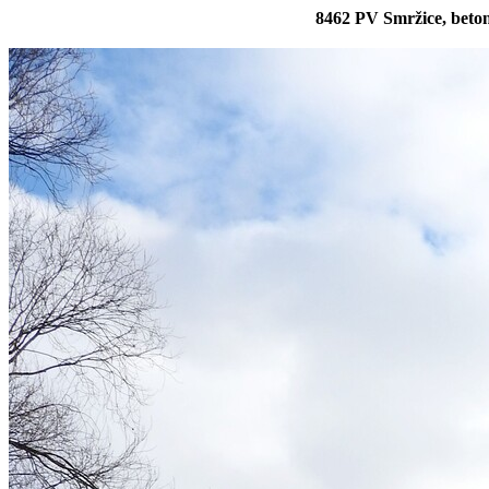
8462 PV Smržice, beto