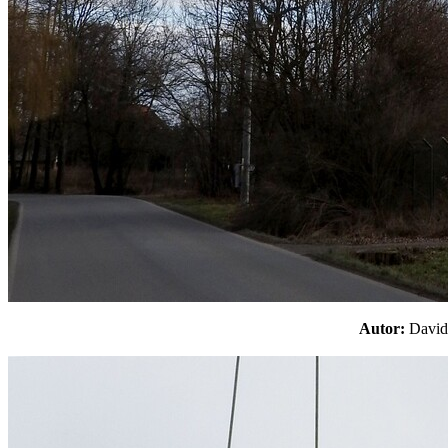
Autor:
Davi