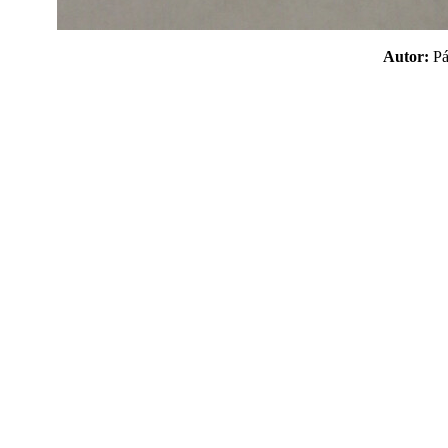
Autor:
P