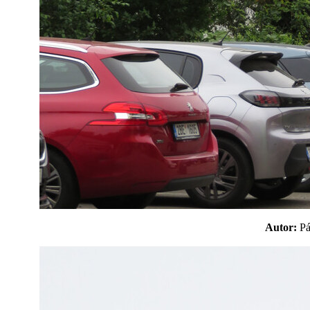
Autor:
P