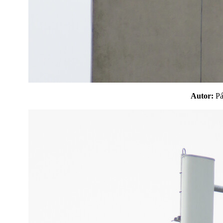
Autor:
P