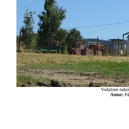
Vodafone nahoř
Autor:
P