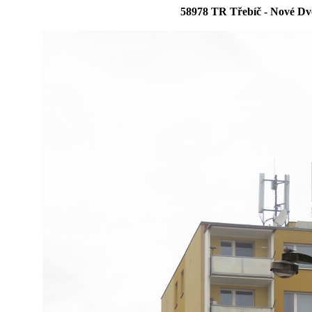
58978 TR Třebíč - Nové D