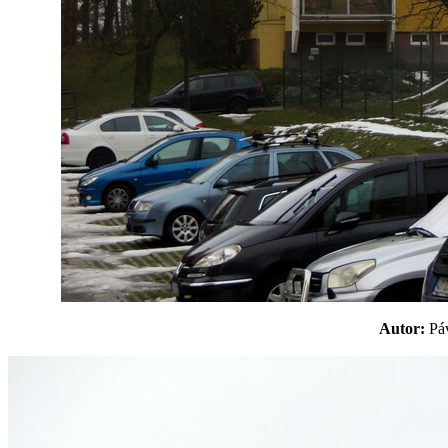
Autor:
P