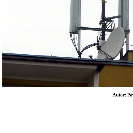
Autor:
P