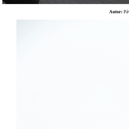
Autor:
P