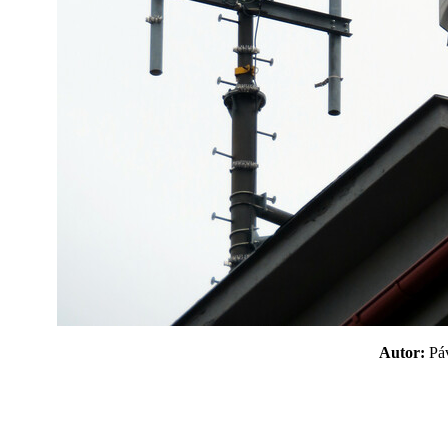
Autor:
P