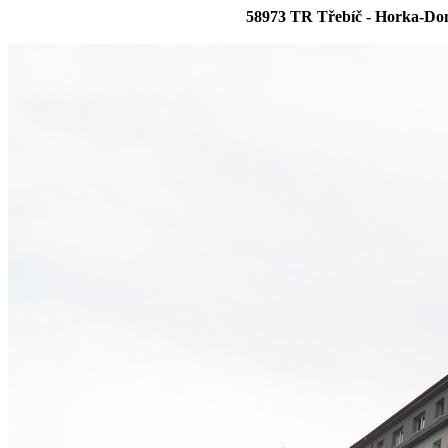
58973 TR Třebíč - Horka-Do