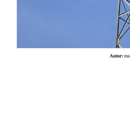
Autor:
m