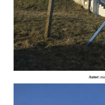
Autor:
m