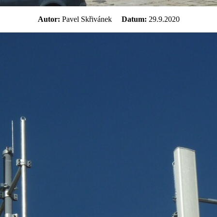
Autor:
Pavel Skřivánek
Datum:
29.9.2020