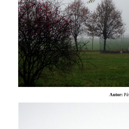
Autor:
P