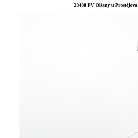
28488 PV Olšany u Prostějova