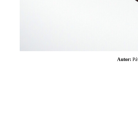
Autor:
P