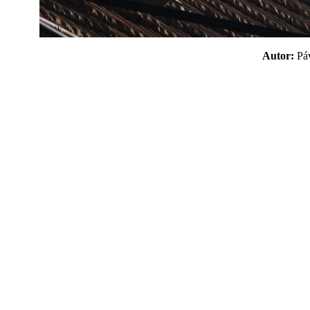
Autor:
P