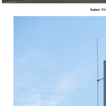
Autor:
P