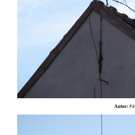
Autor:
P