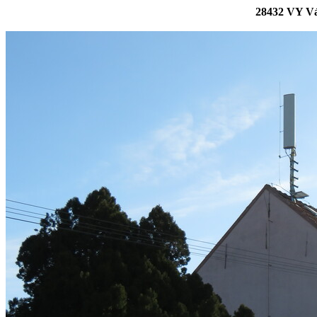
28432 VY Vá