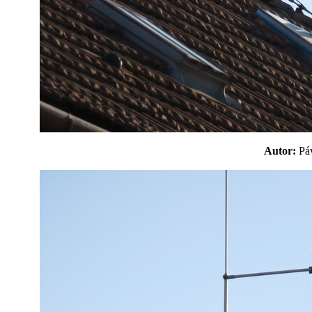
Autor:
P