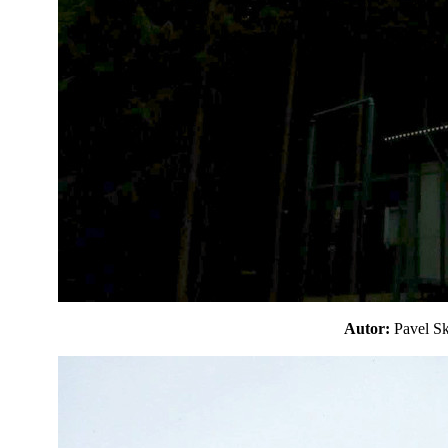
Autor:
Pavel 