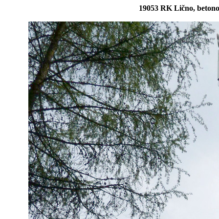
19053 RK Lično, beton