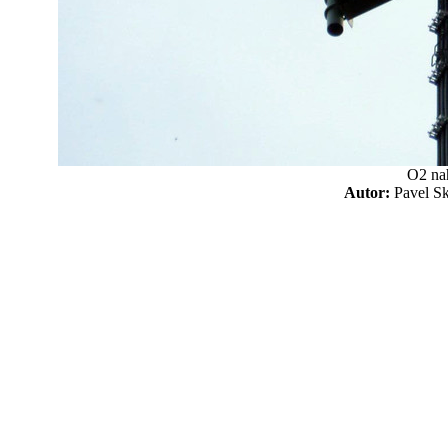
O2 na
Autor:
Pavel 