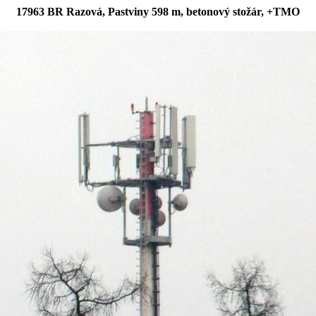
17963 BR Razová, Pastviny 598 m, betonový stožár, +TMO