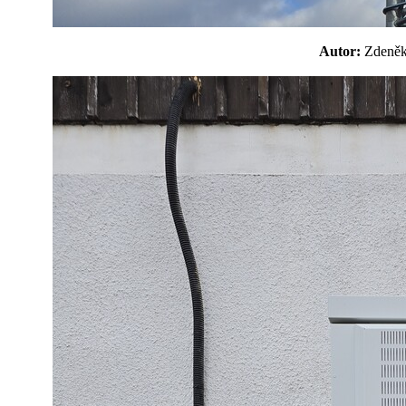
Autor:
Zdeně