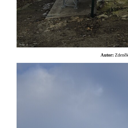
Autor:
Zdeně