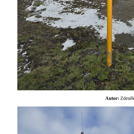
Autor:
Zdeně