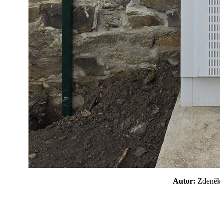
Autor:
Zdeně