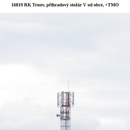
16819 RK Trnov, příhradový stožár V od obce, +TMO