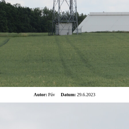
Autor:
Páv
Datum:
29.6.2023