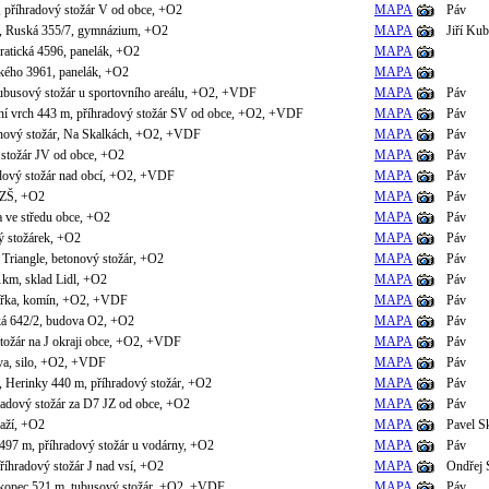
, příhradový stožár V od obce, +O2
MAPA
Páv
, Ruská 355/7, gymnázium, +O2
MAPA
Jiří Kub
atická 4596, panelák, +O2
MAPA
kého 3961, panelák, +O2
MAPA
ubusový stožár u sportovního areálu, +O2, +VDF
MAPA
Páv
cní vrch 443 m, příhradový stožár SV od obce, +O2, +VDF
MAPA
Páv
onový stožár, Na Skalkách, +O2, +VDF
MAPA
Páv
 stožár JV od obce, +O2
MAPA
Páv
adový stožár nad obcí, +O2, +VDF
MAPA
Páv
 ZŠ, +O2
MAPA
Páv
a ve středu obce, +O2
MAPA
Páv
vý stožárek, +O2
MAPA
Páv
Triangle, betonový stožár, +O2
MAPA
Páv
1km, sklad Lidl, +O2
MAPA
Páv
ářka, komín, +O2, +VDF
MAPA
Páv
ká 642/2, budova O2, +O2
MAPA
Páv
stožár na J okraji obce, +O2, +VDF
MAPA
Páv
va, silo, +O2, +VDF
MAPA
Páv
, Herinky 440 m, příhradový stožár, +O2
MAPA
Páv
adový stožár za D7 JZ od obce, +O2
MAPA
Páv
raží, +O2
MAPA
Pavel S
 497 m, příhradový stožár u vodárny, +O2
MAPA
Páv
říhradový stožár J nad vsí, +O2
MAPA
Ondřej 
kopec 521 m, tubusový stožár, +O2, +VDF
MAPA
Páv