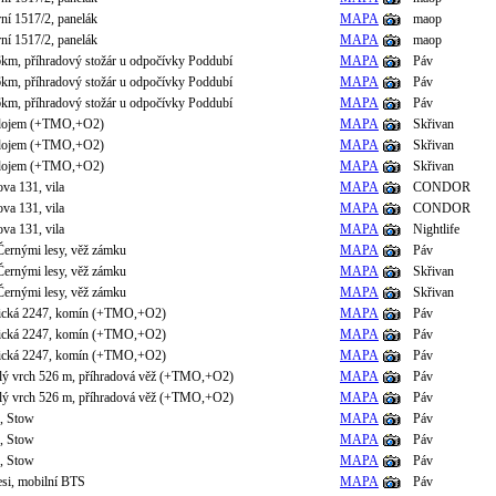
rní 1517/2, panelák
MAPA
maop
rní 1517/2, panelák
MAPA
maop
6km, příhradový stožár u odpočívky Poddubí
MAPA
Páv
6km, příhradový stožár u odpočívky Poddubí
MAPA
Páv
6km, příhradový stožár u odpočívky Poddubí
MAPA
Páv
odojem (+TMO,+O2)
MAPA
Skřivan
odojem (+TMO,+O2)
MAPA
Skřivan
odojem (+TMO,+O2)
MAPA
Skřivan
va 131, vila
MAPA
CONDOR
va 131, vila
MAPA
CONDOR
va 131, vila
MAPA
Nightlife
Černými lesy, věž zámku
MAPA
Páv
Černými lesy, věž zámku
MAPA
Skřivan
Černými lesy, věž zámku
MAPA
Skřivan
nická 2247, komín (+TMO,+O2)
MAPA
Páv
nická 2247, komín (+TMO,+O2)
MAPA
Páv
nická 2247, komín (+TMO,+O2)
MAPA
Páv
olý vrch 526 m, příhradová věž (+TMO,+O2)
MAPA
Páv
olý vrch 526 m, příhradová věž (+TMO,+O2)
MAPA
Páv
, Stow
MAPA
Páv
, Stow
MAPA
Páv
, Stow
MAPA
Páv
esi, mobilní BTS
MAPA
Páv