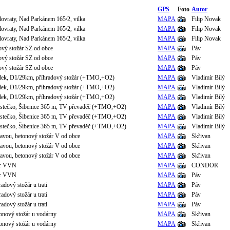
GPS
Foto
Autor
lovraty, Nad Parkánem 165/2, vilka
MAPA
Filip Novak
lovraty, Nad Parkánem 165/2, vilka
MAPA
Filip Novak
lovraty, Nad Parkánem 165/2, vilka
MAPA
Filip Novak
ový stožár SZ od obce
MAPA
Páv
ový stožár SZ od obce
MAPA
Páv
ový stožár SZ od obce
MAPA
Páv
ek, D1/29km, příhradový stožár (+TMO,+O2)
MAPA
Vladimír Bílý
ek, D1/29km, příhradový stožár (+TMO,+O2)
MAPA
Vladimír Bílý
ek, D1/29km, příhradový stožár (+TMO,+O2)
MAPA
Vladimír Bílý
stečko, Šibenice 365 m, TV převaděč (+TMO,+O2)
MAPA
Vladimír Bílý
stečko, Šibenice 365 m, TV převaděč (+TMO,+O2)
MAPA
Vladimír Bílý
stečko, Šibenice 365 m, TV převaděč (+TMO,+O2)
MAPA
Vladimír Bílý
zavou, betonový stožár V od obce
MAPA
Skřivan
zavou, betonový stožár V od obce
MAPA
Skřivan
zavou, betonový stožár V od obce
MAPA
Skřivan
žár VVN
MAPA
CONDOR
žár VVN
MAPA
Páv
radový stožár u trati
MAPA
Páv
radový stožár u trati
MAPA
Páv
radový stožár u trati
MAPA
Páv
tonový stožár u vodárny
MAPA
Skřivan
tonový stožár u vodárny
MAPA
Skřivan