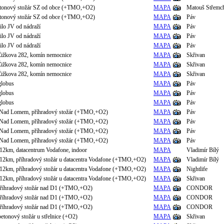
betonový stožár SZ od obce (+TMO,+O2)
MAPA
Matouš Střemc
betonový stožár SZ od obce (+TMO,+O2)
MAPA
Páv
ilo JV od nádraží
MAPA
Páv
ilo JV od nádraží
MAPA
Páv
ilo JV od nádraží
MAPA
Páv
Žižkova 282, komín nemocnice
MAPA
Skřivan
Žižkova 282, komín nemocnice
MAPA
Skřivan
Žižkova 282, komín nemocnice
MAPA
Skřivan
globus
MAPA
Páv
globus
MAPA
Páv
globus
MAPA
Páv
 Nad Lomem, příhradový stožár (+TMO,+O2)
MAPA
Páv
 Nad Lomem, příhradový stožár (+TMO,+O2)
MAPA
Páv
 Nad Lomem, příhradový stožár (+TMO,+O2)
MAPA
Páv
 Nad Lomem, příhradový stožár (+TMO,+O2)
MAPA
Páv
/12km, datacentrum Vodafone, indoor
MAPA
Vladimír Bílý
/12km, příhradový stožár u datacentra Vodafone (+TMO,+O2)
MAPA
Vladimír Bílý
/12km, příhradový stožár u datacentra Vodafone (+TMO,+O2)
MAPA
Nightlife
/12km, příhradový stožár u datacentra Vodafone (+TMO,+O2)
MAPA
Skřivan
příhradový stožár nad D1 (+TMO,+O2)
MAPA
CONDOR
příhradový stožár nad D1 (+TMO,+O2)
MAPA
CONDOR
příhradový stožár nad D1 (+TMO,+O2)
MAPA
CONDOR
etonový stožár u střelnice (+O2)
MAPA
Skřivan