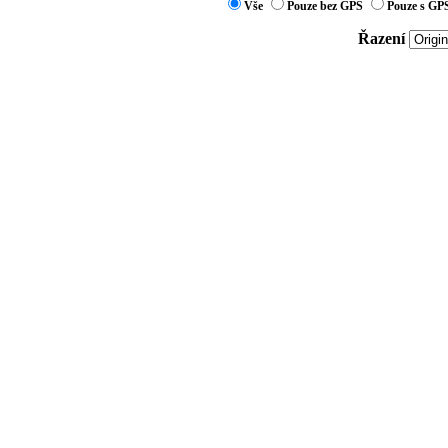
Vše
Pouze bez GPS
Pouze s GP
Řazení