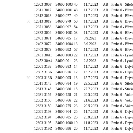
12303
300F
34600
1003
45
11.7.2023
AB
Praha 6 - Stře
12311
3017
34600
1001
48
11.7.2023
AB
Praha 6 - Břev
12312
3018
34600
977
49
11.7.2023
AB
Praha 6 - Břev
50
12313
3019
34600
979
50
11.7.2023
AB
Praha 6 - Břev
12371
3053
34600
997
54
11.7.2023
AB
Praha 6 - Bře
12372
3054
34600
1001
53
11.7.2023
AB
Praha 6 - Bře
12401
3071
34600
785
17
8.9.2023
AB
Praha 6 - Břev
12402
3072
34600
1004
18
8.9.2023
AB
Praha 6 - Břev
12403
3073
34600
992
57
11.7.2023
AB
Praha 6 - Břev
12451
30A3
34600
1003
22
11.7.2023
AB
Praha 6 - Lysol
12452
30A4
34600
991
23
2.8.2023
AB
Praha 6 - Lysol
12601
3139
34600
983
14
11.7.2023
AB
Praha 6 - Dejv
12602
313A
34600
976
12
15.7.2023
AB
Praha 6 - Dejv
60
12603
313B
34600
995
13
15.7.2023
AB
Praha 6 - Dejv
12611
3143
34600
784
19
29.5.2023
AB
Praha 6 - Stře
12613
3145
34600
986
15
27.7.2023
AB
Praha 6 - Stře
12631
3157
34600
758
21
29.5.2023
AB
Praha 6 - Voko
12632
3158
34600
766
22
21.6.2023
AB
Praha 6 - Voko
12633
3159
34600
775
23
29.5.2023
AB
Praha 6 - Voko
12691
3193
34600
764
25
11.7.2023
AB
Praha 6 - Dejv
12692
3194
34600
785
26
25.9.2023
AB
Praha 6 - Dejv
12693
3195
34600
1000
19
11.8.2023
AB
Praha 6 - Dejv
12701
319D
34600
996
20
11.7.2023
AB
Praha 6 - Dejv