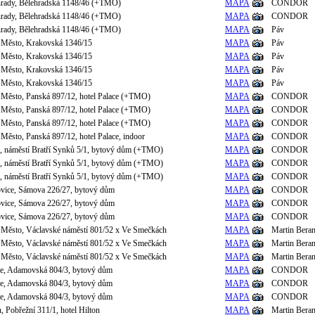
hrady, Bělehradská 1148/46 (+TMO)
MAPA
CONDOR
hrady, Bělehradská 1148/46 (+TMO)
MAPA
CONDOR
hrady, Bělehradská 1148/46 (+TMO)
MAPA
Páv
 Město, Krakovská 1346/15
MAPA
Páv
 Město, Krakovská 1346/15
MAPA
Páv
 Město, Krakovská 1346/15
MAPA
Páv
 Město, Krakovská 1346/15
MAPA
Páv
 Město, Panská 897/12, hotel Palace (+TMO)
MAPA
CONDOR
 Město, Panská 897/12, hotel Palace (+TMO)
MAPA
CONDOR
 Město, Panská 897/12, hotel Palace (+TMO)
MAPA
CONDOR
Město, Panská 897/12, hotel Palace, indoor
MAPA
CONDOR
e, náměstí Bratří Synků 5/1, bytový dům (+TMO)
MAPA
CONDOR
e, náměstí Bratří Synků 5/1, bytový dům (+TMO)
MAPA
CONDOR
e, náměstí Bratří Synků 5/1, bytový dům (+TMO)
MAPA
CONDOR
ovice, Sámova 226/27, bytový dům
MAPA
CONDOR
ovice, Sámova 226/27, bytový dům
MAPA
CONDOR
ovice, Sámova 226/27, bytový dům
MAPA
CONDOR
 Město, Václavské náměstí 801/52 x Ve Smečkách
MAPA
Martin Bera
 Město, Václavské náměstí 801/52 x Ve Smečkách
MAPA
Martin Bera
 Město, Václavské náměstí 801/52 x Ve Smečkách
MAPA
Martin Bera
le, Adamovská 804/3, bytový dům
MAPA
CONDOR
le, Adamovská 804/3, bytový dům
MAPA
CONDOR
le, Adamovská 804/3, bytový dům
MAPA
CONDOR
n, Pobřežní 311/1, hotel Hilton
MAPA
Martin Bera