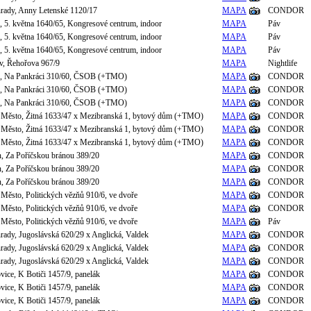
hrady, Anny Letenské 1120/17
MAPA
CONDOR
e, 5. května 1640/65, Kongresové centrum, indoor
MAPA
Páv
e, 5. května 1640/65, Kongresové centrum, indoor
MAPA
Páv
e, 5. května 1640/65, Kongresové centrum, indoor
MAPA
Páv
ov, Řehořova 967/9
MAPA
Nightlife
le, Na Pankráci 310/60, ČSOB (+TMO)
MAPA
CONDOR
le, Na Pankráci 310/60, ČSOB (+TMO)
MAPA
CONDOR
le, Na Pankráci 310/60, ČSOB (+TMO)
MAPA
CONDOR
 Město, Žitná 1633/47 x Mezibranská 1, bytový dům (+TMO)
MAPA
CONDOR
 Město, Žitná 1633/47 x Mezibranská 1, bytový dům (+TMO)
MAPA
CONDOR
 Město, Žitná 1633/47 x Mezibranská 1, bytový dům (+TMO)
MAPA
CONDOR
n, Za Poříčskou bránou 389/20
MAPA
CONDOR
n, Za Poříčskou bránou 389/20
MAPA
CONDOR
n, Za Poříčskou bránou 389/20
MAPA
CONDOR
 Město, Politických vězňů 910/6, ve dvoře
MAPA
CONDOR
 Město, Politických vězňů 910/6, ve dvoře
MAPA
CONDOR
 Město, Politických vězňů 910/6, ve dvoře
MAPA
Páv
hrady, Jugoslávská 620/29 x Anglická, Valdek
MAPA
CONDOR
hrady, Jugoslávská 620/29 x Anglická, Valdek
MAPA
CONDOR
hrady, Jugoslávská 620/29 x Anglická, Valdek
MAPA
CONDOR
vice, K Botiči 1457/9, panelák
MAPA
CONDOR
vice, K Botiči 1457/9, panelák
MAPA
CONDOR
vice, K Botiči 1457/9, panelák
MAPA
CONDOR