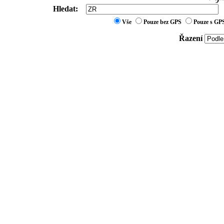
Hledat:
Vše
Pouze bez GPS
Pouze s GP
Řazení