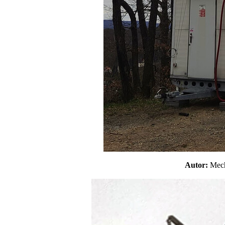
Autor:
Mec