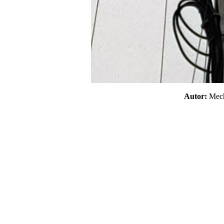
Autor:
Mec