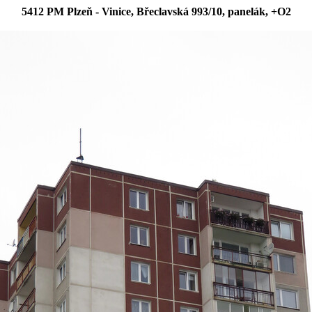
5412 PM Plzeň - Vinice, Břeclavská 993/10, panelák, +O2